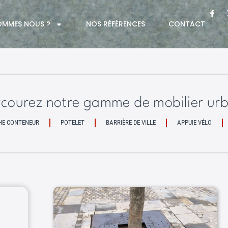
OMMES NOUS ?
NOS RÉFÉRENCES
CONTACT
rcourez notre gamme de mobilier urb
HE CONTENEUR
POTELET
BARRIÈRE DE VILLE
APPUIE VÉLO