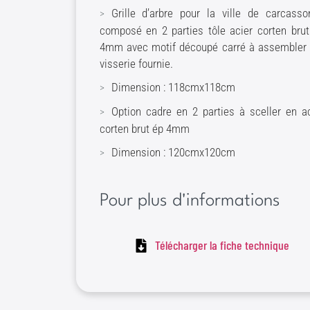
Grille d’arbre pour la ville de carcasso
composé en 2 parties tôle acier corten bru
4mm avec motif découpé carré à assembler 
visserie fournie.
Dimension : 118cmx118cm
Option cadre en 2 parties à sceller en a
corten brut ép 4mm
Dimension : 120cmx120cm
Pour plus d'informations
Télécharger la fiche technique