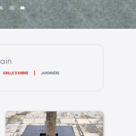
ain
GRILLE D’ARBRE
JARDINIÈRE