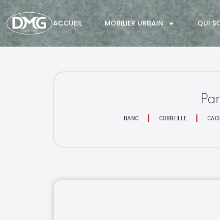
ACCUEIL
MOBILIER URBAIN
QUI S
Pa
BANC
CORBEILLE
CAC