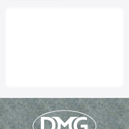
BANC BÉTON/ACIER
En savoir plus