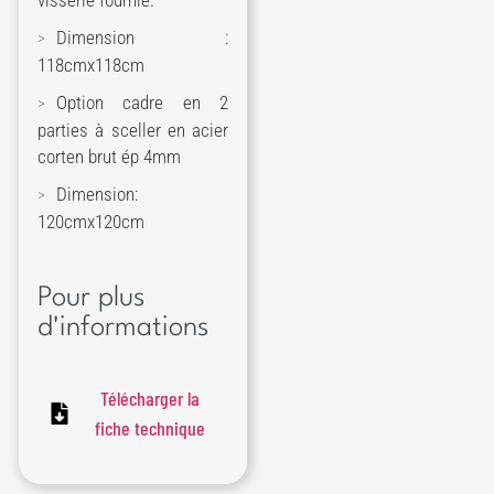
visserie fournie.
Dimension :
118cmx118cm
​Option cadre en 2
parties à sceller en acier
corten brut ép 4mm
Dimension:
120cmx120cm
Pour plus
d'informations
Télécharger la
fiche technique