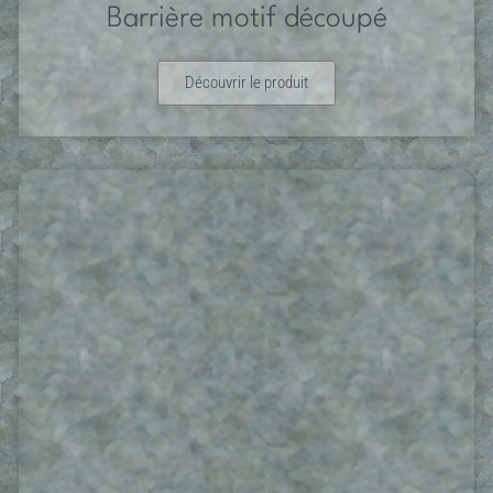
Barrière motif découpé
Découvrir le produit