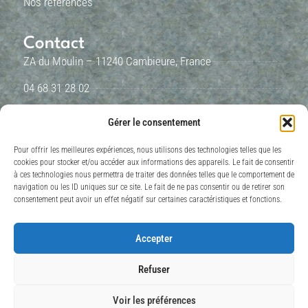
Nos références
Contact
ZA du Moulin – 11240 Cambieure, France
04 68 31 28 02
devis@sarlgerard.fr
Gérer le consentement
Contactez nous
Pour offrir les meilleures expériences, nous utilisons des technologies telles que les
cookies pour stocker et/ou accéder aux informations des appareils. Le fait de consentir
à ces technologies nous permettra de traiter des données telles que le comportement de
Mentions légales
navigation ou les ID uniques sur ce site. Le fait de ne pas consentir ou de retirer son
consentement peut avoir un effet négatif sur certaines caractéristiques et fonctions.
Mentions légales
Politique de cookies
Accepter
Contactez nous
Refuser
Voir les préférences