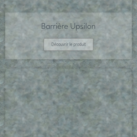
Barrière Upsilon
Découvrir le produit