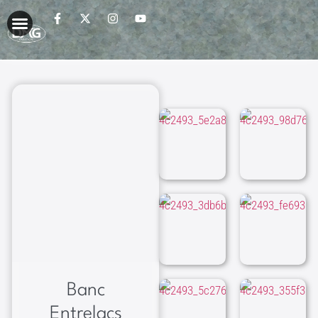
Banc
Entrelacs