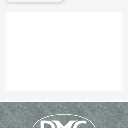
APPUIE VÉLO À MOTIFS
En savoir plus