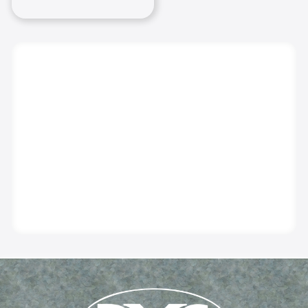
GRILLE D’ARBRE À MOTIFS
En savoir plus