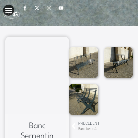
PRÉCÉDENT
Banc
Banc béton/acier
Serpentin