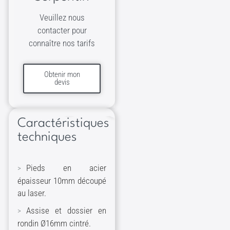
Veuillez nous
contacter pour
connaître nos tarifs
Obtenir mon
devis
Caractéristiques
techniques
Pieds en acier
épaisseur 10mm découpé
au laser.
Assise et dossier en
rondin Ø16mm cintré.